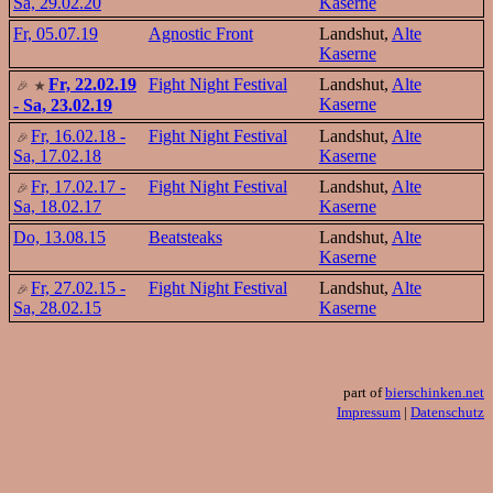
Sa, 29.02.20
Kaserne
Fr, 05.07.19
Agnostic Front
Landshut,
Alte
Kaserne
Fr, 22.02.19
Fight Night Festival
Landshut,
Alte
Kaserne
- Sa, 23.02.19
Fr, 16.02.18 -
Fight Night Festival
Landshut,
Alte
Sa, 17.02.18
Kaserne
Fr, 17.02.17 -
Fight Night Festival
Landshut,
Alte
Sa, 18.02.17
Kaserne
Do, 13.08.15
Beatsteaks
Landshut,
Alte
Kaserne
Fr, 27.02.15 -
Fight Night Festival
Landshut,
Alte
Sa, 28.02.15
Kaserne
part of
bierschinken.net
Impressum
|
Datenschutz