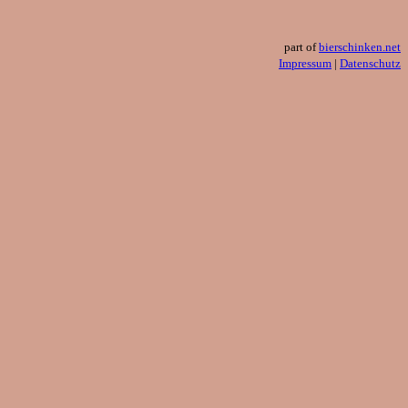
part of
bierschinken.net
Impressum
|
Datenschutz