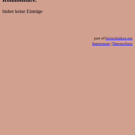
bisher keine Einträge
part of
bierschinken.net
Impressum
|
Datenschutz