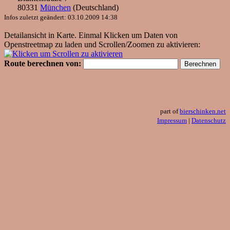
80331
München
(
Deutschland
)
Infos zuletzt geändert: 03.10.2009 14:38
Detailansicht in Karte. Einmal Klicken um Daten von
Openstreetmap zu laden und Scrollen/Zoomen zu aktivieren:
Route berechnen von:
part of
bierschinken.net
Impressum
|
Datenschutz