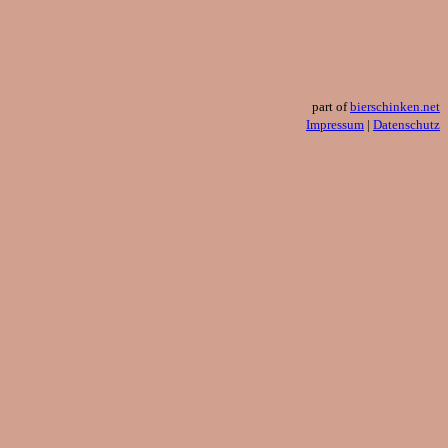
part of
bierschinken.net
Impressum
|
Datenschutz