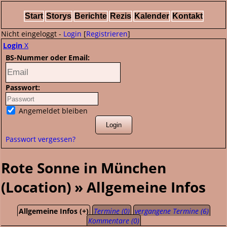
Start
Storys
Berichte
Rezis
Kalender
Kontakt
Nicht eingeloggt -
Login
[
Registrieren
]
Login
X
BS-Nummer oder Email:
Passwort:
Angemeldet bleiben
Passwort vergessen?
Rote Sonne in München
(Location) » Allgemeine Infos
Allgemeine Infos (+)
Termine (0)
vergangene Termine (6)
Kommentare (0)