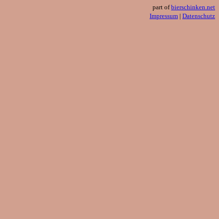
part of
bierschinken.net
Impressum
|
Datenschutz