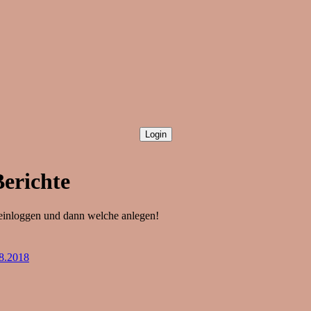
Berichte
 einloggen und dann welche anlegen!
8.2018