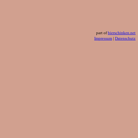
part of
bierschinken.net
Impressum
|
Datenschutz