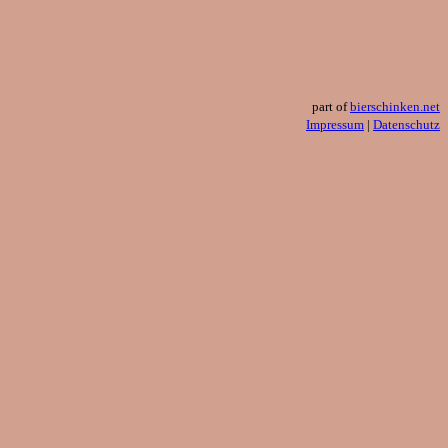
part of
bierschinken.net
Impressum
|
Datenschutz