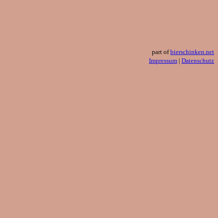
part of
bierschinken.net
Impressum
|
Datenschutz