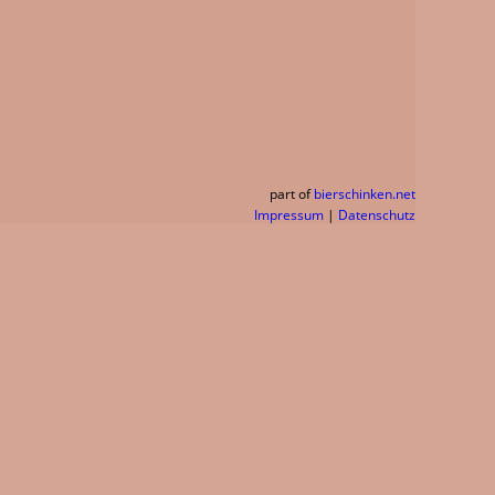
part of
bierschinken.net
Impressum
|
Datenschutz