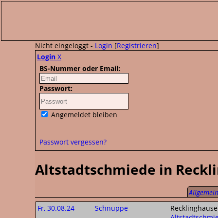
Nicht eingeloggt -
Login
[
Registrieren
]
Login
X
BS-Nummer oder Email:
Passwort:
Angemeldet bleiben
Passwort vergessen?
Altstadtschmiede in Reckl
Allgemein
Fr, 30.08.24
Schnuppe
Recklinghause
Altstadtschmi