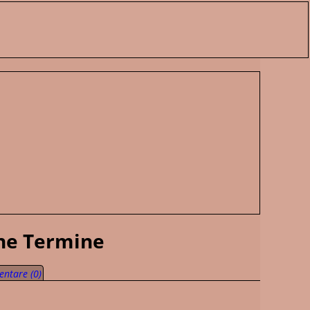
ene Termine
ntare (0)