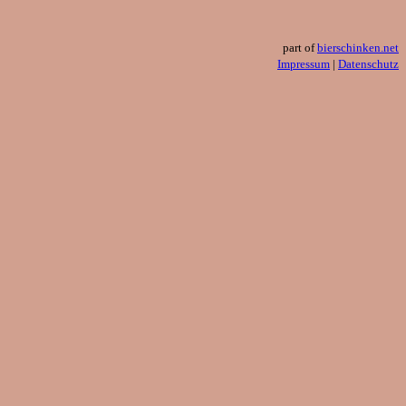
part of
bierschinken.net
Impressum
|
Datenschutz