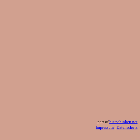
part of
bierschinken.net
Impressum
|
Datenschutz