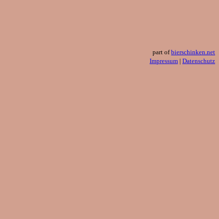
part of
bierschinken.net
Impressum
|
Datenschutz