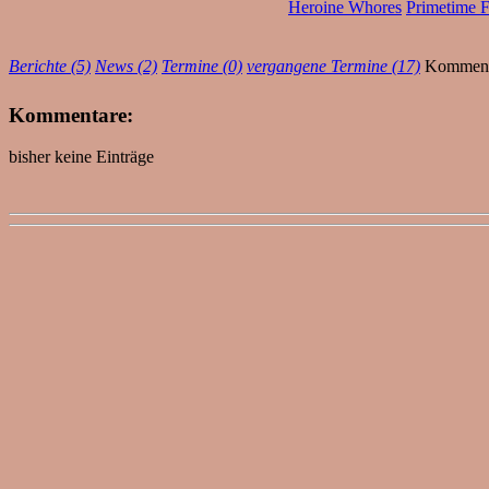
Heroine Whores
Primetime F
Berichte (5)
News (2)
Termine (0)
vergangene Termine (17)
Komment
Kommentare:
bisher keine Einträge