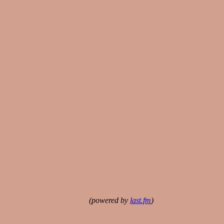
(powered by
last.fm
)