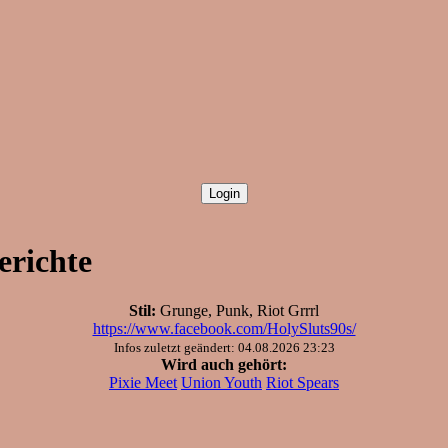
erichte
Stil:
Grunge, Punk, Riot Grrrl
https://www.facebook.com/HolySluts90s/
Infos zuletzt geändert: 04.08.2026 23:23
Wird auch gehört:
Pixie Meet
Union Youth
Riot Spears