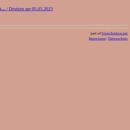
...
| Deutzen am 05.05.2023
part of
bierschinken.net
Impressum
|
Datenschutz