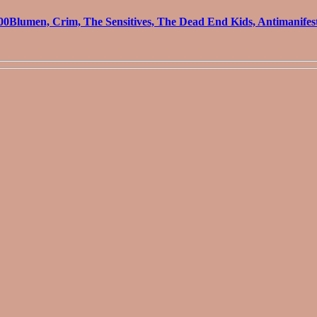
lumen, Crim, The Sensitives, The Dead End Kids, Antimanifest,