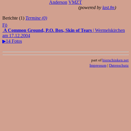
Anderson
VMZT
(powered by
last.fm
)
Berichte (1)
Termine (0)
Fö
A Common Ground, P.O. Box, Skin of Tears
| Wermelskirchen
am 17.12.2004
▶14 Fotos
part of
bierschinken.net
Impressum
|
Datenschutz