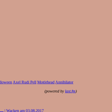
lloween
Axel Rudi Pell
Motörhead
Annihilator
(powered by
last.fm
)
..
| Wacken am 03.08.2017