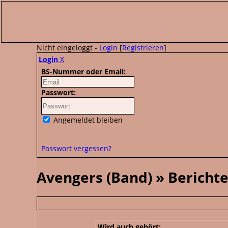
Nicht eingeloggt -
Login
[
Registrieren
]
Login
X
BS-Nummer oder Email:
Passwort:
Angemeldet bleiben
Passwort vergessen?
Avengers (Band) » Bericht
Wird auch gehört: