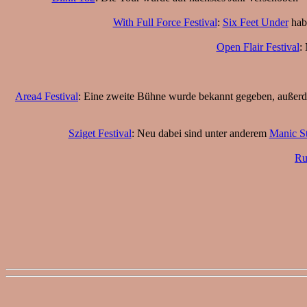
With Full Force Festival
:
Six Feet Under
habe
Open Flair Festival
:
Area4 Festival
: Eine zweite Bühne wurde bekannt gegeben, auße
Sziget Festival
: Neu dabei sind unter anderem
Manic St
Ru