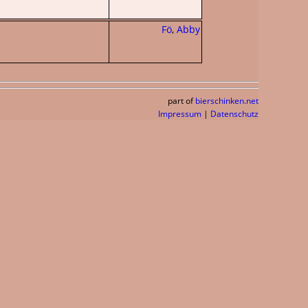
Fö
,
Abby
part of
bierschinken.net
Impressum
|
Datenschutz