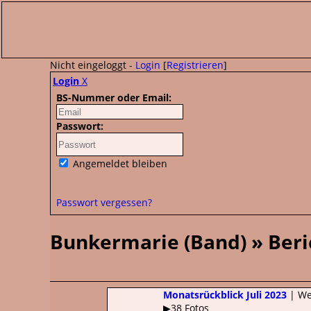
Nicht eingeloggt -
Login
[
Registrieren
]
Login
X
BS-Nummer oder Email:
Passwort:
Angemeldet bleiben
Passwort vergessen?
Bunkermarie (Band) » Beri
Monatsrückblick Juli 2023
| Wel
▶38 Fotos