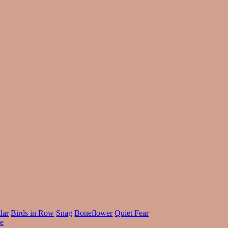
lar
Birds in Row
Snag
Boneflower
Quiet Fear
le