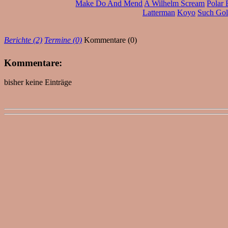
Make Do And Mend
A Wilhelm Scream
Polar 
Latterman
Koyo
Such Go
Berichte (2)
Termine (0)
Kommentare (0)
Kommentare:
bisher keine Einträge