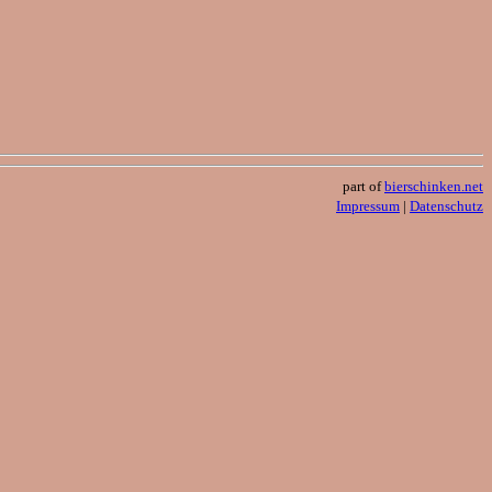
part of
bierschinken.net
Impressum
|
Datenschutz