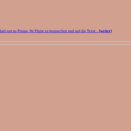
 halt nur ne Promo. Ne Platte zu besprechen und auf die Texte...
[weiter]