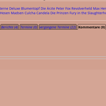
terne Deluxe
Blumentopf
Die Ärzte
Peter Fox
Revolverheld
Max Her
 Hosen
Madsen
Culcha Candela
Die Prinzen
Fury in the Slaughterh
Berichte (4)
Termine (0)
vergangene Termine (22)
Kommentare (0)