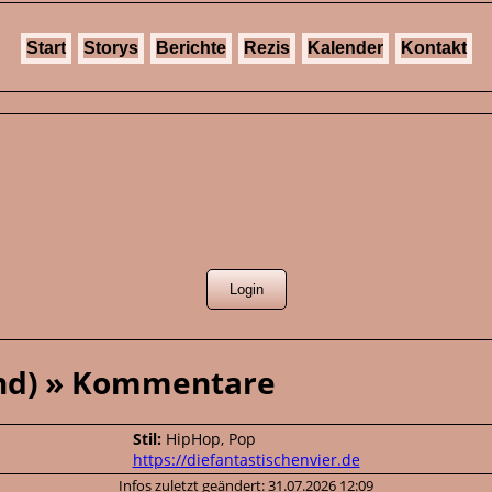
Start
Storys
Berichte
Rezis
Kalender
Kontakt
and) » Kommentare
Stil:
HipHop, Pop
https://diefantastischenvier.de
Infos zuletzt geändert: 31.07.2026 12:09