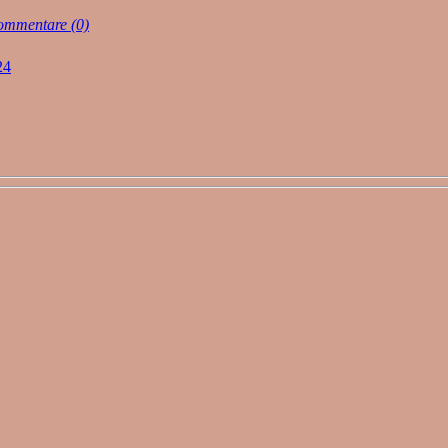
mmentare (0)
24