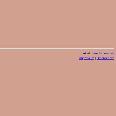
part of
bierschinken.net
Impressum
|
Datenschutz