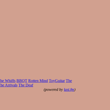
he Whiffs
BBQT
Rotten Mind
ToyGuitar
The
he Arrivals
The Deaf
(powered by
last.fm
)