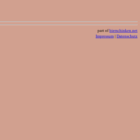
part of
bierschinken.net
Impressum
|
Datenschutz