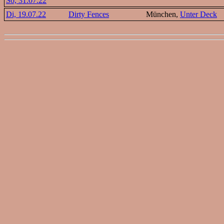
So, 31.07.22
Di, 19.07.22
Dirty Fences
München,
Unter Deck