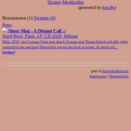
Shrines
Meatbodies
(powered by
last.fm
)
Rezensionen (1)
Termine (0)
Peter
Sheer Mag - A Distant Call
♫
Hard Rock, Punk. LP, CD 2020, Wilsuns
März 2020, der Corona-Virus fegt durch Europa und Deutschland und alle (oder
zumindest die meisten) Menschen stayen the fuck at home. So auch ich....
[weiter]
part of
bierschinken.net
Impressum
|
Datenschutz