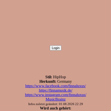
Stil:
HipHop
Herkunft:
Germany
https://www.facebook.com/finnaluxus/
https://finnamusik.de/
https://www.instagram.com/finnaluxus/
MusicBrainz
Infos zuletzt geändert: 01.08.2026 22:29
Wird auch gehört: