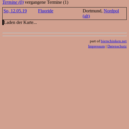
Termine (0)
vergangene Termine (1)
So, 12.05.19
Fluoride
Dortmund,
Nordpol
(alt)
Laden der Karte...
part of
bierschinken.net
Impressum
|
Datenschutz