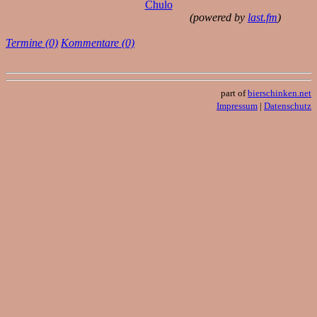
Chulo
(powered by
last.fm
)
Termine (0)
Kommentare (0)
part of
bierschinken.net
Impressum
|
Datenschutz