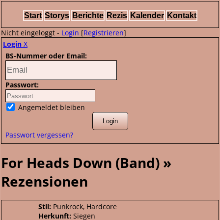
Start
Storys
Berichte
Rezis
Kalender
Kontakt
Nicht eingeloggt -
Login
[
Registrieren
]
Login
X
BS-Nummer oder Email:
Passwort:
Angemeldet bleiben
Passwort vergessen?
For Heads Down (Band) »
Rezensionen
Stil:
Punkrock, Hardcore
Herkunft:
Siegen