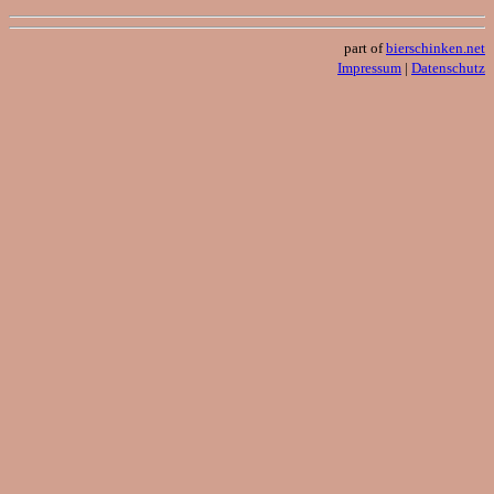
part of
bierschinken.net
Impressum
|
Datenschutz