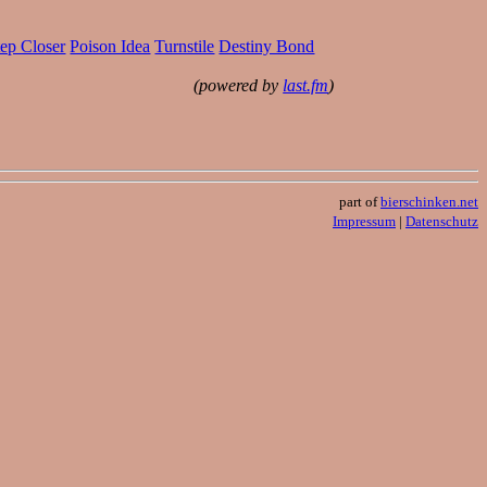
ep Closer
Poison Idea
Turnstile
Destiny Bond
(powered by
last.fm
)
part of
bierschinken.net
Impressum
|
Datenschutz