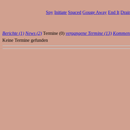
Spy
Initiate
Spaced
Gouge Away
End It
Drai
Berichte (1)
News (2)
Termine (0)
vergangene Termine (13)
Komment
Keine Termine gefunden