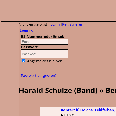
Nicht eingeloggt -
Login
[
Registrieren
]
Login
X
BS-Nummer oder Email:
Passwort:
Angemeldet bleiben
Passwort vergessen?
Harald Schulze (Band) » Be
Konzert für Micha: Fehlfarben,
▶1 Foto