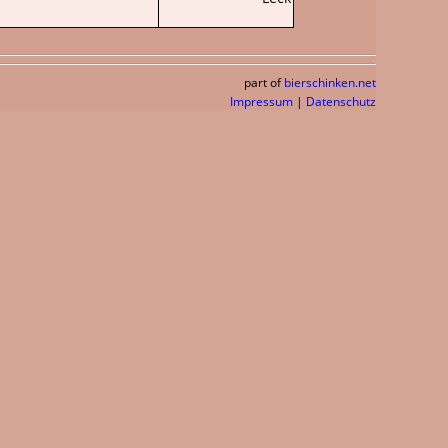
part of
bierschinken.net
Impressum
|
Datenschutz