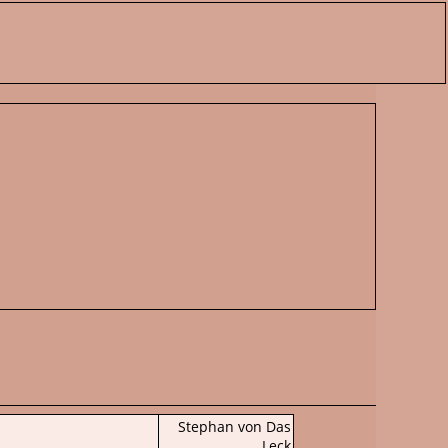
Stephan von Das
Leck