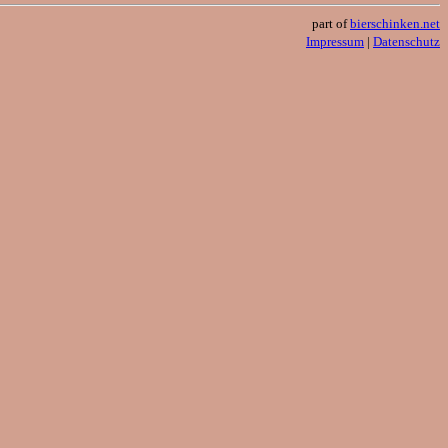
part of
bierschinken.net
Impressum
|
Datenschutz