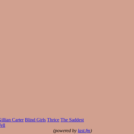
illian Carter
Blind Girls
Thrice
The Saddest
ell
(powered by
last.fm
)