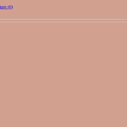
are (0)