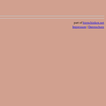
part of
bierschinken.net
Impressum
|
Datenschutz