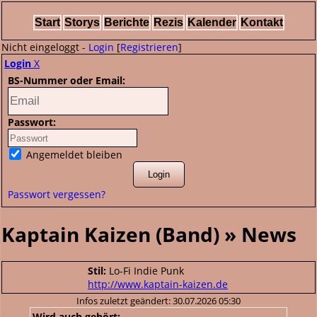
Start
Storys
Berichte
Rezis
Kalender
Kontakt
Nicht eingeloggt -
Login
[
Registrieren
]
Login
X
BS-Nummer oder Email:
Passwort:
Angemeldet bleiben
Passwort vergessen?
Kaptain Kaizen (Band) » News
Stil:
Lo-Fi Indie Punk
http://www.kaptain-kaizen.de
Infos zuletzt geändert: 30.07.2026 05:30
Wird auch gehört: