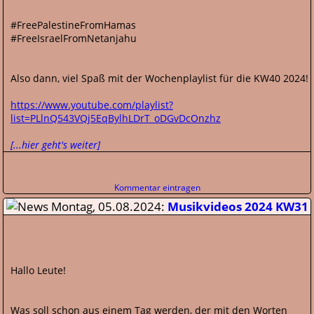
#FreePalestineFromHamas
#FreeIsraelFromNetanjahu
Also dann, viel Spaß mit der Wochenplaylist für die KW40 2024!
https://www.youtube.com/playlist?
list=PLlnQ543VQj5EqBylhLDrT_oDGvDcOnzhz
[...hier geht's weiter]
Kommentar eintragen
Montag, 05.08.2024:
Musikvideos 2024 KW31
Hallo Leute!
Was soll schon aus einem Tag werden, der mit den Worten