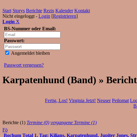
Start
Storys
Berichte
Rezis
Kalender
Kontakt
Nicht eingeloggt -
Login
[
Registrieren
]
Login
X
BS-Nummer oder Email:
Passwort:
Angemeldet bleiben
Passwort vergessen?
Karpatenhund (Band) » Bericht
Fertig, Los!
Virginia Jetzt!
Neuser
Peilomat
Loc
B
Berichte (1)
Termine (0)
vergangene Termine (1)
Fö
Bochum Total 1. Tag: Kilians, Karpatenhund, Jupiter Jones, Stri