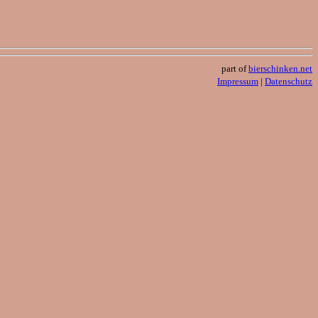
part of
bierschinken.net
Impressum
|
Datenschutz