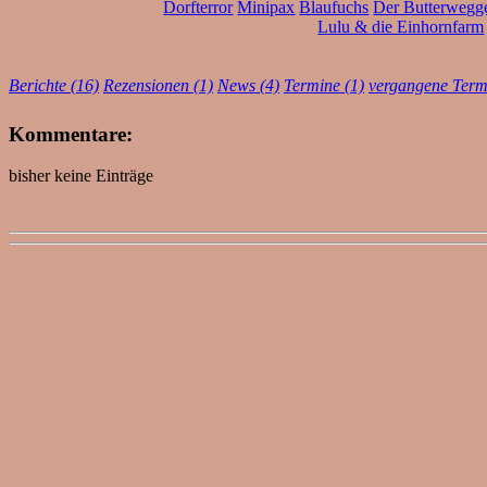
Dorfterror
Minipax
Blaufuchs
Der Butterwegg
Lulu & die Einhornfarm
Berichte (16)
Rezensionen (1)
News (4)
Termine (1)
vergangene Term
Kommentare:
bisher keine Einträge