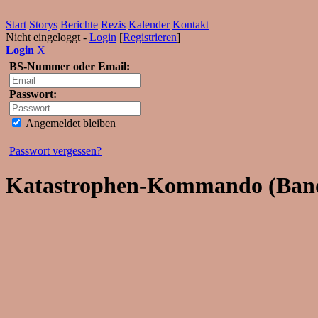
Start
Storys
Berichte
Rezis
Kalender
Kontakt
Nicht eingeloggt -
Login
[
Registrieren
]
Login
X
BS-Nummer oder Email:
Passwort:
Angemeldet bleiben
Passwort vergessen?
Katastrophen-Kommando (Ban