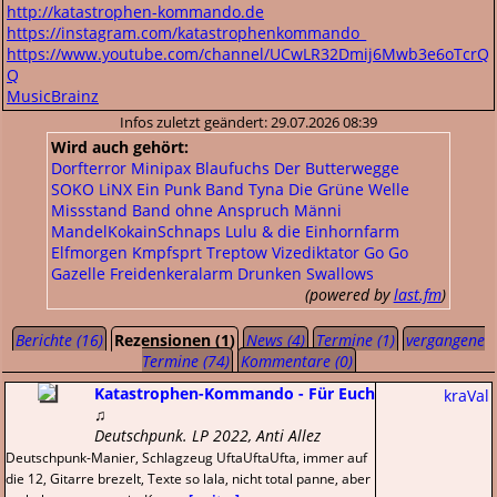
http://katastrophen-kommando.de
https://instagram.com/katastrophenkommando_
https://www.youtube.com/channel/UCwLR32Dmij6Mwb3e6oTcrQ
Q
MusicBrainz
Infos zuletzt geändert: 29.07.2026 08:39
Wird auch gehört:
Dorfterror
Minipax
Blaufuchs
Der Butterwegge
SOKO LiNX
Ein Punk Band
Tyna
Die Grüne Welle
Missstand
Band ohne Anspruch
Männi
MandelKokainSchnaps
Lulu & die Einhornfarm
Elfmorgen
Kmpfsprt
Treptow
Vizediktator
Go Go
Gazelle
Freidenkeralarm
Drunken Swallows
(powered by
last.fm
)
Berichte (16)
Rezensionen (1)
News (4)
Termine (1)
vergangene
Termine (74)
Kommentare (0)
Katastrophen-Kommando - Für Euch
kraVal
♫
Deutschpunk. LP 2022, Anti Allez
Deutschpunk-Manier, Schlagzeug UftaUftaUfta, immer auf
die 12, Gitarre brezelt, Texte so lala, nicht total panne, aber