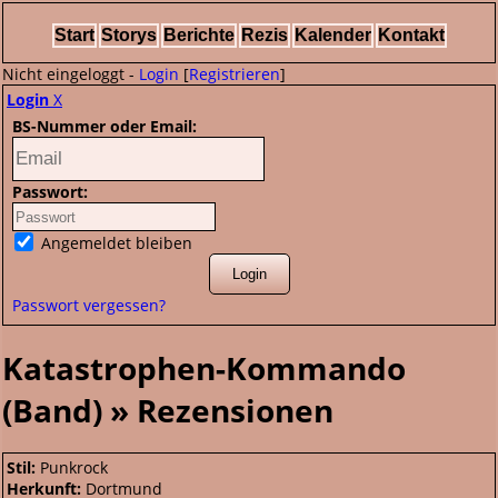
Start
Storys
Berichte
Rezis
Kalender
Kontakt
Nicht eingeloggt -
Login
[
Registrieren
]
Login
X
BS-Nummer oder Email:
Passwort:
Angemeldet bleiben
Passwort vergessen?
Katastrophen-Kommando
(Band) » Rezensionen
Stil:
Punkrock
Herkunft:
Dortmund