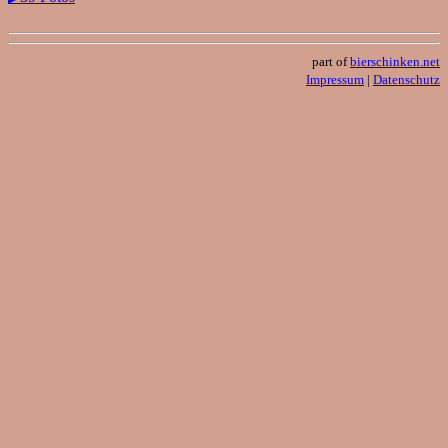
part of
bierschinken.net
Impressum
|
Datenschutz