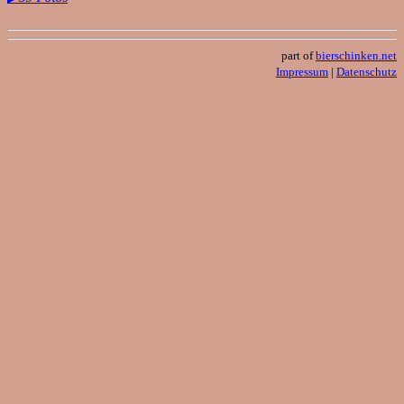
part of
bierschinken.net
Impressum
|
Datenschutz