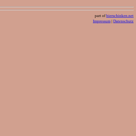
part of
bierschinken.net
Impressum
|
Datenschutz