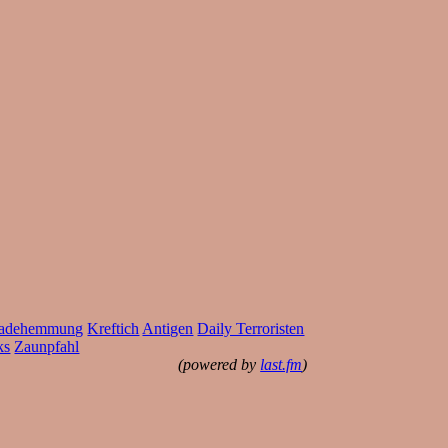
adehemmung
Kreftich
Antigen
Daily Terroristen
ks
Zaunpfahl
(powered by
last.fm
)