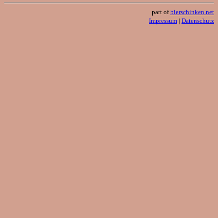
part of
bierschinken.net
Impressum
|
Datenschutz