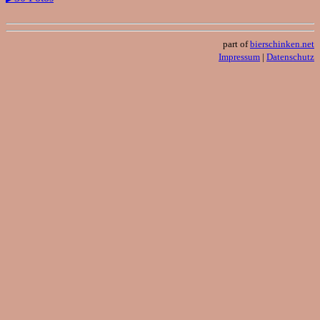
part of
bierschinken.net
Impressum
|
Datenschutz