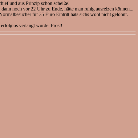
hief und aus Prinzip schon scheiße!
d dann noch vor 22 Uhr zu Ende, hätte man ruhig ausreizen können...
ormalbesucher für 35 Euro Eintritt hats sichs wohl nicht gelohnt.
erfolglos verlangt wurde. Prost!