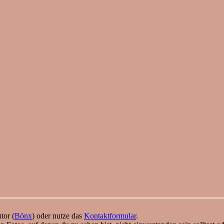
tor (
Bönx
) oder nutze das
Kontaktformular
.