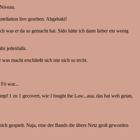
 Niveau.
stellation live gesehen. Abgehakt!
ch was er da so gemacht hat. Sido hätte ich dann lieber ein wenig
r jedenfalls.
 was macht erschließt sich mir nich so recht.
Fö war...
mpf 1 zu 1 gecovert, wie I fought the Law...aua, das hat weh getan,
ich gespielt. Naja, eine der Bands die übers Netz groß geworden