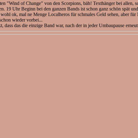
en "Wind of Change" von den Scorpions, bäh! Texthänger bei allen, sc
nen. 19 Uhr Beginn bei den ganzen Bands ist schon ganz schön spät un
se wohl ok, mal ne Menge Localheros für schmales Geld sehen, aber für N
schon wieder vorbei...
, dass das die einzige Band war, nach der in jeder Umbaupause erneut 