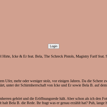
Hirte, Icke & Er feat. Bela, The Schreck Pistols, Magistry Farif feat.
em Ufer, mehr oder weniger stolz, vor einigen Jahren. Da die Schere z
lärt, unter der Schirmherrschaft von Icke und Er sowie Bela B. auf dem
mherren gehört und die Eröffnungsrede hält. Aber schon als ich den Fot
lt halt Bela B. die Rede. Ihr fragt was er genau erzählt hat? Puh, lange 