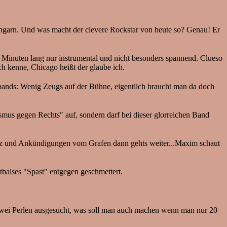
Ungarn. Und was macht der clevere Rockstar von heute so? Genau! Er
 Minuten lang nur instrumental und nicht besonders spannend. Clueso
h kenne, Chicago heißt der glaube ich.
pbands: Wenig Zeugs auf der Bühne, eigentlich braucht man da doch
mus gegen Rechts" auf, sondern darf bei dieser glorreichen Band
ätz und Ankündigungen vom Grafen dann gehts weiter...Maxim schaut
thalses "Spast" entgegen geschmettert.
zwei Perlen ausgesucht, was soll man auch machen wenn man nur 20