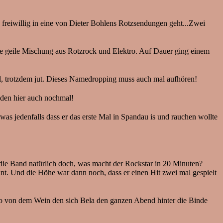
reiwillig in eine von Dieter Bohlens Rotzsendungen geht...Zwei
ne geile Mischung aus Rotzrock und Elektro. Auf Dauer ging einem
al, trotzdem jut. Dieses Namedropping muss auch mal aufhören!
 den hier auch nochmal!
as jedenfalls dass er das erste Mal in Spandau is und rauchen wollte
 die Band natürlich doch, was macht der Rockstar in 20 Minuten?
kennt. Und die Höhe war dann noch, dass er einen Hit zwei mal gespielt
oto von dem Wein den sich Bela den ganzen Abend hinter die Binde