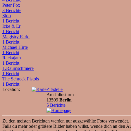
Peter Fox
3 Berichte
Sido
1 Bericht
Icke & Er
1 Bericht
Magistry Farid
1 Bericht
Michael Hirte
1 Bericht
Rackajam
1 Bericht
T.Raumschmiere
1 Bericht
The Schreck Pistols
1 Bericht
Location:
Zitadelle
Am Juliusturm
13599
Berlin
5 Berichte
Zu den meisten Berichten werden nur ausgewählte Fotos verwendet.
Falls du mehr oder größere Bilder haben willst, wende dich an den Au