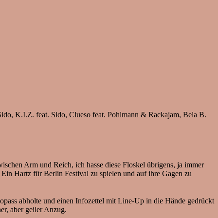
 Sido, K.I.Z. feat. Sido, Clueso feat. Pohlmann & Rackajam, Bela B.
wischen Arm und Reich, ich hasse diese Floskel übrigens, ja immer
 Ein Hartz für Berlin Festival zu spielen und auf ihre Gagen zu
opass abholte und einen Infozettel mit Line-Up in die Hände gedrückt
her, aber geiler Anzug.