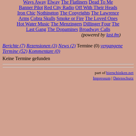
Ways Away
Elway
The Flatliners
Dead To Me
Banner Pilot
Red City Radio
Off With Their Heads
Iron Chic
Nothington
The Copyrights
The Lawrence
Arms
Cobra Skulls
Smoke or Fire
The Loved Ones
Hot Water Music
The Menzingers
Dillinger Four
The
Last Gang
The Dopamines
Broadway Calls
(powered by
last.fm
)
Berichte (7)
Rezensionen (3)
News (2)
Termine (0)
vergangene
Termine (52)
Kommentare (0)
Keine Termine gefunden
part of
bierschinken.net
Impressum
|
Datenschutz