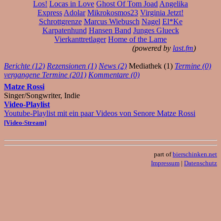
Los!
Locas in Love
Ghost Of Tom Joad
Angelika
Express
Adolar
Mikrokosmos23
Virginia Jetzt!
Schrottgrenze
Marcus Wiebusch
Nagel
El*Ke
Karpatenhund
Hansen Band
Junges Glueck
Vierkanttretlager
Home of the Lame
(powered by
last.fm
)
Berichte (12)
Rezensionen (1)
News (2)
Mediathek (1)
Termine (0)
vergangene Termine (201)
Kommentare (0)
Matze Rossi
Singer/Songwriter, Indie
Video-Playlist
Youtube-Playlist mit ein paar Videos von Senore Matze Rossi
[Video-Stream]
part of
bierschinken.net
Impressum
|
Datenschutz