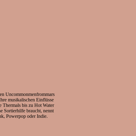
 den Uncommonmenfrommars
hre musikalischen Einflüsse
e Thermals bis zu Hot Water
 Sortierhilfe braucht, nennt
k, Powerpop oder Indie.